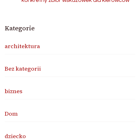
konkretny zbiór wskazówek dla kierowców
Kategorie
architektura
Bez kategorii
biznes
Dom
dziecko