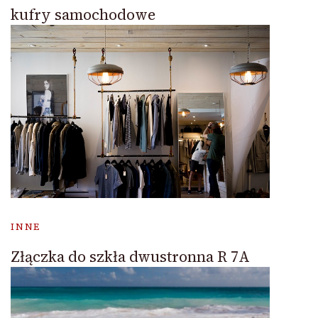
kufry samochodowe
INNE
Złączka do szkła dwustronna R 7A