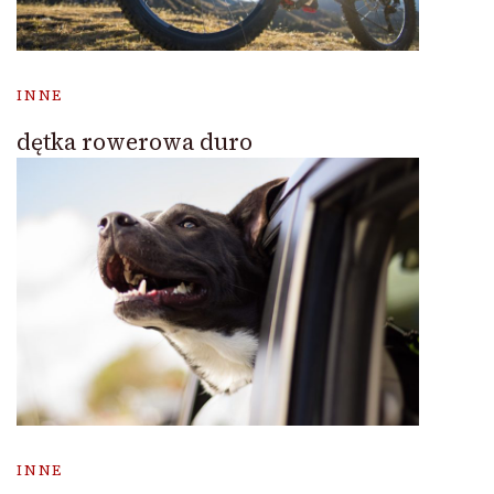
INNE
dętka rowerowa duro
INNE