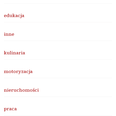
edukacja
inne
kulinaria
motoryzacja
nieruchomości
praca