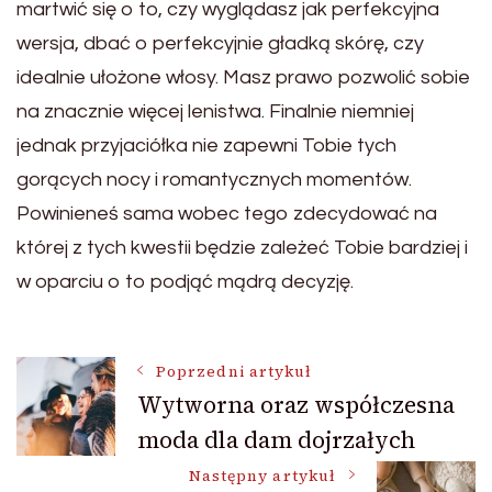
martwić się o to, czy wyglądasz jak perfekcyjna
wersja, dbać o perfekcyjnie gładką skórę, czy
idealnie ułożone włosy. Masz prawo pozwolić sobie
na znacznie więcej lenistwa. Finalnie niemniej
jednak przyjaciółka nie zapewni Tobie tych
gorących nocy i romantycznych momentów.
Powinieneś sama wobec tego zdecydować na
której z tych kwestii będzie zależeć Tobie bardziej i
w oparciu o to podjąć mądrą decyzję.
Nawigacja
Poprzedni artykuł
Wytworna oraz współczesna
moda dla dam dojrzałych
wpisu
Następny artykuł