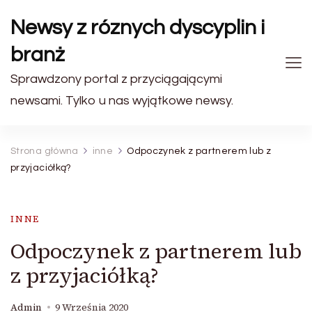
Newsy z róznych dyscyplin i
branż
Sprawdzony portal z przyciągającymi
newsami. Tylko u nas wyjątkowe newsy.
Strona główna
inne
Odpoczynek z partnerem lub z
przyjaciółką?
INNE
Odpoczynek z partnerem lub
z przyjaciółką?
Admin
9 Września 2020