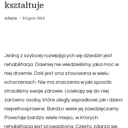
kształtuje
Admin
8 Lipca 2016
Jedną z szybciej rozwijających się dziedzin jest
rehabilitacja. Dawniej nie wiedzieliśmy, jaka moc w
niej drzemie. Dziś jest ona stosowana w wielu
schorzeniach. Nie ma znaczenia w jaki sposób
straciliśmy swoje zdrowie. Uciekają się do niej
zarówno osoby, które uległy wypadkowi, jak i dzieci
niepełnosprawne. Bardzo wiele jej zawdzięczamy.
Powstaje bardzo wiele miejsc, w których
rehabilitacja jest prowadzona. Często zdarza się,