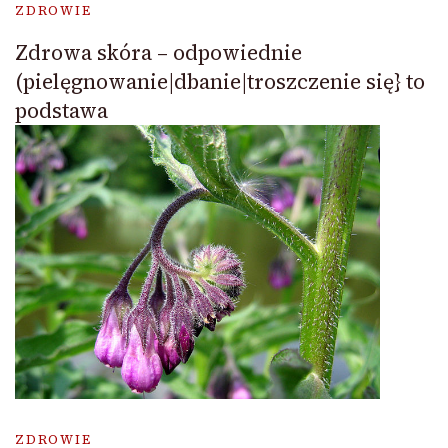
ZDROWIE
Zdrowa skóra – odpowiednie
(pielęgnowanie|dbanie|troszczenie się} to
podstawa
ZDROWIE