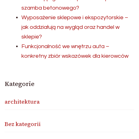
szamba betonowego?
Wyposażenie sklepowe i ekspozytorskie –
jak oddziałują na wygląd oraz handel w
sklepie?
Funkcjonalność we wnętrzu auta –
konkretny zbiór wskazówek dla kierowców
Kategorie
architektura
Bez kategorii