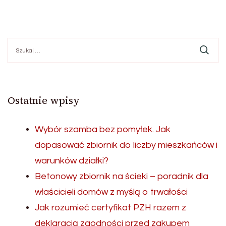
Szukaj:
Ostatnie wpisy
Wybór szamba bez pomyłek. Jak
dopasować zbiornik do liczby mieszkańców i
warunków działki?
Betonowy zbiornik na ścieki – poradnik dla
właścicieli domów z myślą o trwałości
Jak rozumieć certyfikat PZH razem z
deklaracją zgodności przed zakupem