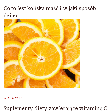
Co to jest końska maść i w jaki sposób
działa
ZDROWIE
Suplementy diety zawierające witaminę C