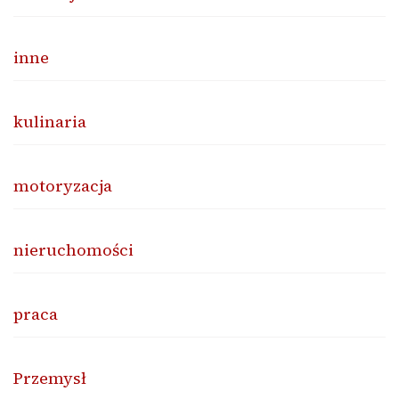
inne
kulinaria
motoryzacja
nieruchomości
praca
Przemysł