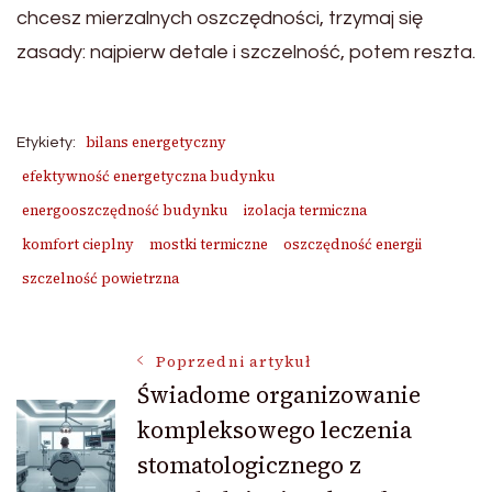
chcesz mierzalnych oszczędności, trzymaj się
zasady: najpierw detale i szczelność, potem reszta.
bilans energetyczny
Etykiety:
efektywność energetyczna budynku
energooszczędność budynku
izolacja termiczna
komfort cieplny
mostki termiczne
oszczędność energii
szczelność powietrzna
Nawigacja
Poprzedni artykuł
Świadome organizowanie
kompleksowego leczenia
wpisu
stomatologicznego z