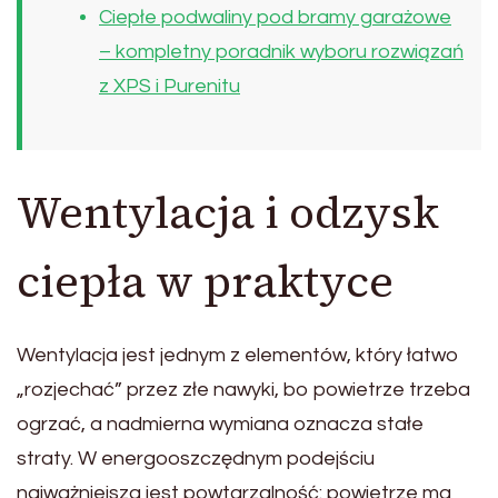
Ciepłe podwaliny pod bramy garażowe
– kompletny poradnik wyboru rozwiązań
z XPS i Purenitu
Wentylacja i odzysk
ciepła w praktyce
Wentylacja jest jednym z elementów, który łatwo
„rozjechać” przez złe nawyki, bo powietrze trzeba
ogrzać, a nadmierna wymiana oznacza stałe
straty. W energooszczędnym podejściu
najważniejsza jest powtarzalność: powietrze ma