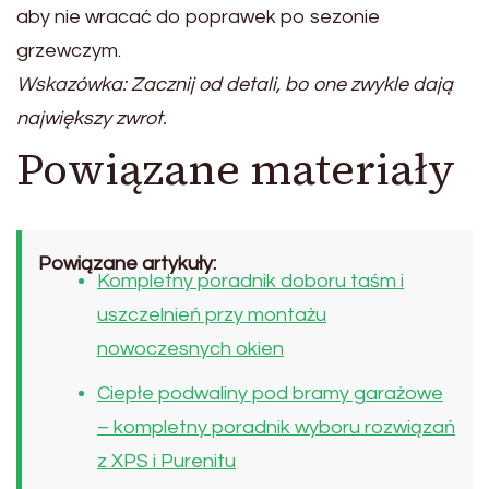
aby nie wracać do poprawek po sezonie
grzewczym.
Wskazówka: Zacznij od detali, bo one zwykle dają
największy zwrot.
Powiązane materiały
Powiązane artykuły:
Kompletny poradnik doboru taśm i
uszczelnień przy montażu
nowoczesnych okien
Ciepłe podwaliny pod bramy garażowe
– kompletny poradnik wyboru rozwiązań
z XPS i Purenitu