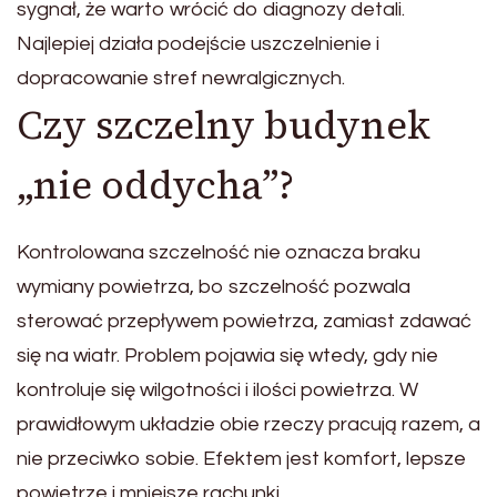
sygnał, że warto wrócić do diagnozy detali.
Najlepiej działa podejście uszczelnienie i
dopracowanie stref newralgicznych.
Czy szczelny budynek
„nie oddycha”?
Kontrolowana szczelność nie oznacza braku
wymiany powietrza, bo szczelność pozwala
sterować przepływem powietrza, zamiast zdawać
się na wiatr. Problem pojawia się wtedy, gdy nie
kontroluje się wilgotności i ilości powietrza. W
prawidłowym układzie obie rzeczy pracują razem, a
nie przeciwko sobie. Efektem jest komfort, lepsze
powietrze i mniejsze rachunki.