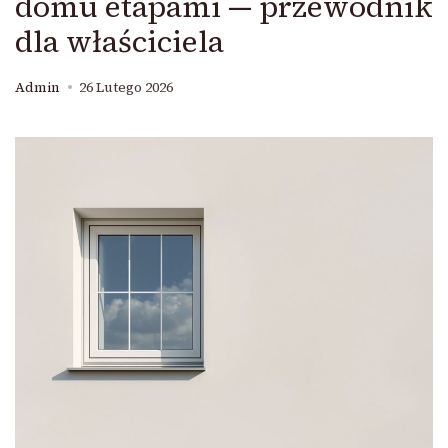
domu etapami — przewodnik
dla właściciela
Admin
26 Lutego 2026