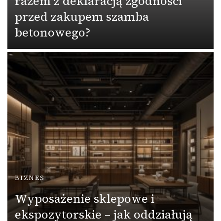
razem z deklaracją zgodności
przed zakupem szamba
betonowego?
BIZNES
Wyposażenie sklepowe i
ekspozytorskie – jak oddziałują