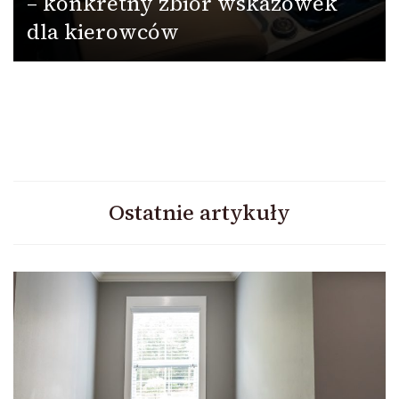
– konkretny zbiór wskazówek
dla kierowców
Ostatnie artykuły