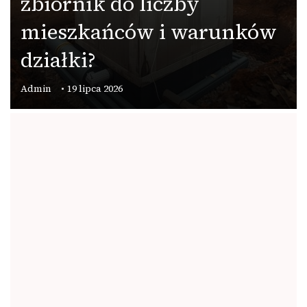
zbiornik do liczby
mieszkańców i warunków
działki?
Admin
19 lipca 2026