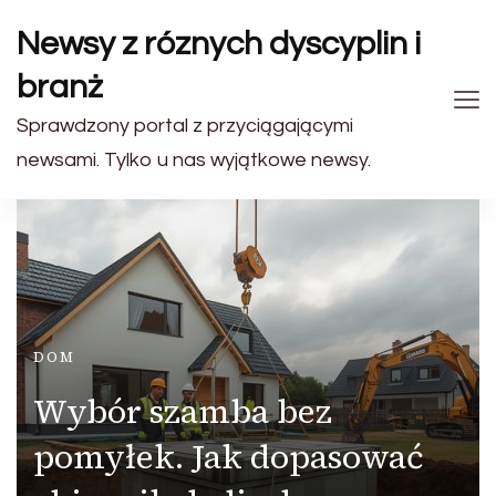
Newsy z róznych dyscyplin i
branż
Sprawdzony portal z przyciągającymi
newsami. Tylko u nas wyjątkowe newsy.
DOM
Wybór szamba bez
pomyłek. Jak dopasować