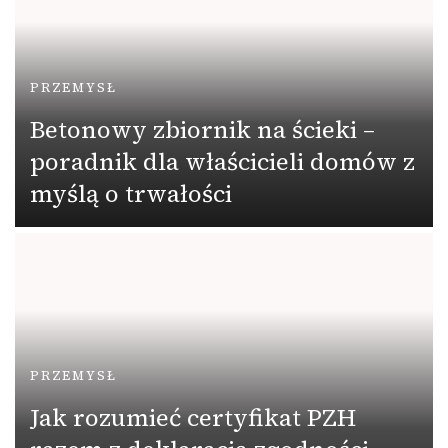
PRZEMYSŁ
Betonowy zbiornik na ścieki –
poradnik dla właścicieli domów z
myślą o trwałości
PRZEMYSŁ
Jak rozumieć certyfikat PZH