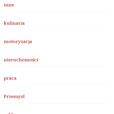
inne
kulinaria
motoryzacja
nieruchomości
praca
Przemysł