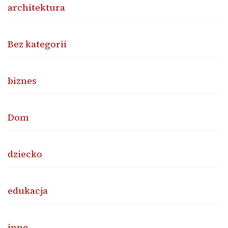
architektura
Bez kategorii
biznes
Dom
dziecko
edukacja
inne