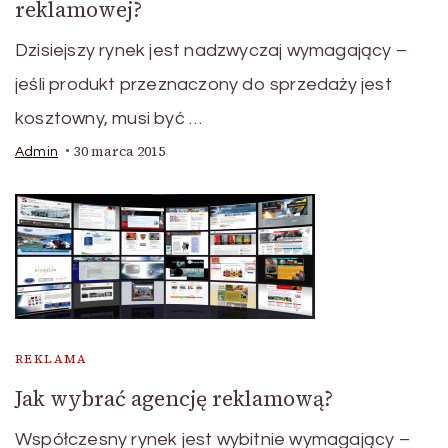
reklamowej?
Dzisiejszy rynek jest nadzwyczaj wymagający –
jeśli produkt przeznaczony do sprzedaży jest
kosztowny, musi być …
30 marca 2015
Admin
REKLAMA
Jak wybrać agencję reklamową?
Współczesny rynek jest wybitnie wymagający –