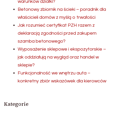
warunków działki?
Betonowy zbiornik na ścieki – poradnik dla
właścicieli domów z myślą o trwałości
Jak rozumieć certyfikat PZH razem z
deklaracją zgodności przed zakupem
szamba betonowego?
Wyposażenie sklepowe i ekspozytorskie –
jak oddziałują na wygląd oraz handel w
sklepie?
Funkcjonalność we wnętrzu auta –
konkretny zbiór wskazówek dla kierowców
Kategorie