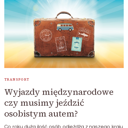
TRANSPORT
Wyjazdy międzynarodowe
czy musimy jeździć
osobistym autem?
Co roku duża ilość osób odjeżdża z naszego kraju