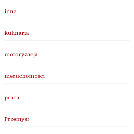
inne
kulinaria
motoryzacja
nieruchomości
praca
Przemysł